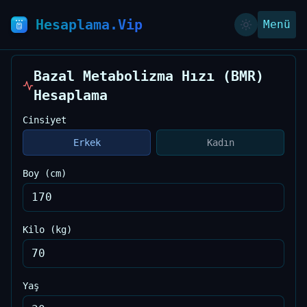
Hesaplama.Vip
Menü
Bazal Metabolizma Hızı (BMR)
Hesaplama
Cinsiyet
Erkek
Kadın
Boy (cm)
Kilo (kg)
Yaş