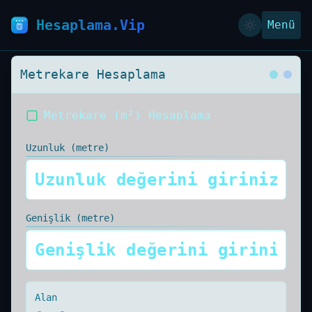
Hesaplama.Vip
Menü
Metrekare Hesaplama
Metrekare (m²) Hesaplama
Uzunluk (metre)
Genişlik (metre)
Alan